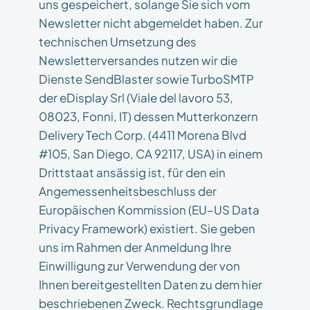
uns gespeichert, solange Sie sich vom
Newsletter nicht abgemeldet haben. Zur
technischen Umsetzung des
Newsletterversandes nutzen wir die
Dienste SendBlaster sowie TurboSMTP
der eDisplay Srl (Viale del lavoro 53,
08023, Fonni, IT) dessen Mutterkonzern
Delivery Tech Corp. (4411 Morena Blvd
#105, San Diego, CA 92117, USA) in einem
Drittstaat ansässig ist, für den ein
Angemessenheitsbeschluss der
Europäischen Kommission (EU–US Data
Privacy Framework) existiert. Sie geben
uns im Rahmen der Anmeldung Ihre
Einwilligung zur Verwendung der von
Ihnen bereitgestellten Daten zu dem hier
beschriebenen Zweck. Rechtsgrundlage