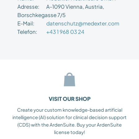
Adresse:
A-1090 Vienna, Austria,
Borschkegasse 7/5
E-Mail:
datenschutz@medexter.com
Telefon:
+43 1 968 03 24
VISIT OUR SHOP
Create your custom knowledge-based artificial
intelligence (AI) solution for clinical decision support
(CDS) with the ArdenSuite. Buy your ArdenSuite
license today!