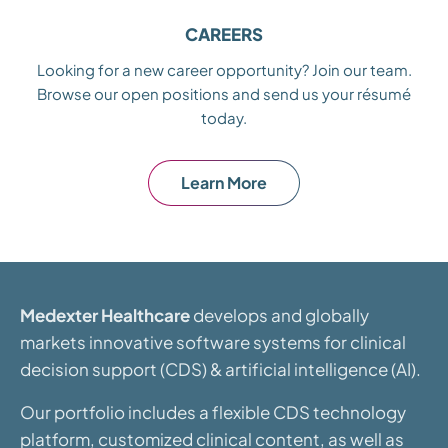
CAREERS
Looking for a new career opportunity? Join our team.
Browse our open positions and send us your résumé
today.
Learn More
Medexter Healthcare
develops and globally
markets innovative software systems for clinical
decision support (CDS) & artificial intelligence (AI).
Our portfolio includes a flexible CDS technology
platform, customized clinical content, as well as