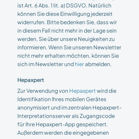
ist Art. 6 Abs. 1 lit. a) DSGVO. Natürlich
können Sie diese Einwilligung jederzeit
widerrufen. Bitte bedenken Sie, dass wir
in diesem Fall nicht mehr in der Lage sein
werden, Sie über unsere Neuigkeiten zu
informieren. Wenn Sie unseren Newsletter
nicht mehr erhalten möchten, können Sie
sich im Newsletter und
hier
abmelden.
Hepaxpert
Zur Verwendung von
Hepaxpert
wird die
Identifikation Ihres mobilen Gerätes
anonymisiert und im zentralen Hepaxpert-
Interpretationsserver als Zugangscode
für Ihre Hepaxpert-App gespeichert.
Außerdem werden die eingegebenen