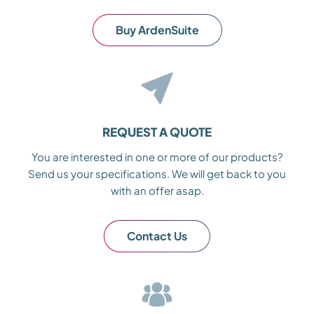
Buy ArdenSuite
REQUEST A QUOTE
You are interested in one or more of our products?
Send us your specifications. We will get back to you
with an offer asap.
Contact Us