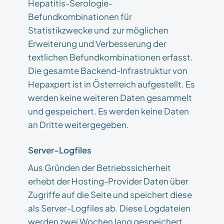
Hepatitis-Serologie-
Befundkombinationen für
Statistikzwecke und zur möglichen
Erweiterung und Verbesserung der
textlichen Befundkombinationen erfasst.
Die gesamte Backend-Infrastruktur von
Hepaxpert ist in Österreich aufgestellt. Es
werden keine weiteren Daten gesammelt
und gespeichert. Es werden keine Daten
an Dritte weitergegeben.
Server-Logfiles
Aus Gründen der Betriebssicherheit
erhebt der Hosting-Provider Daten über
Zugriffe auf die Seite und speichert diese
als Server-Logfiles ab. Diese Logdateien
werden zwei Wochen lang gespeichert